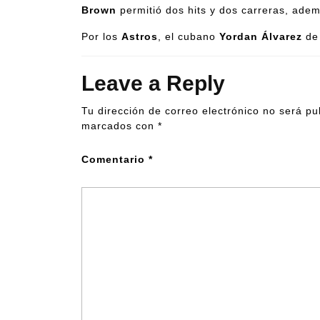
Brown
permitió dos hits y dos carreras, ade
Por los
Astros
, el cubano
Yordan Álvarez
de 
Leave a Reply
Tu dirección de correo electrónico no será pu
marcados con
*
Comentario
*