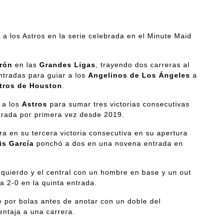
 a los Astros en la serie celebrada en el Minute Maid
rón
en las
Grandes Ligas
, trayendo dos carreras al
ntradas para guiar a los
Angelinos
de Los Ángeles
a
tros
de Houston
.
 a los
Astros
para sumar tres victorias consecutivas
orada por primera vez desde 2019.
era en su tercera victoria consecutiva en su apertura
is García
ponchó a dos en una novena entrada en
izquierdo y el central con un hombre en base y un out
a 2-0 en la quinta entrada.
e por bolas antes de anotar con un doble del
entaja a una carrera.