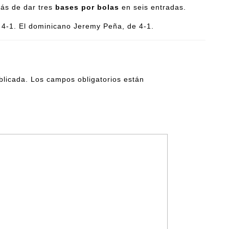
más de dar tres
bases por bolas
en seis entradas.
4-1. El dominicano Jeremy Peña, de 4-1.
blicada.
Los campos obligatorios están