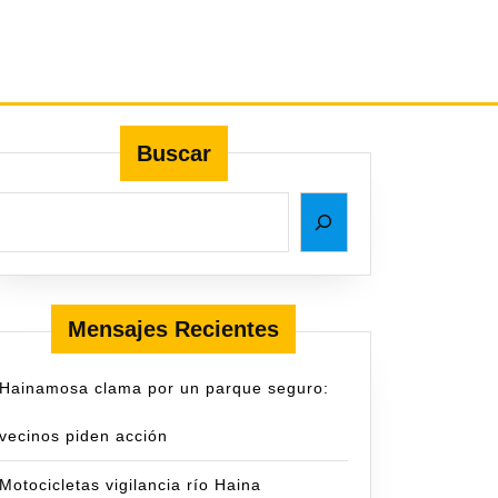
Buscar
Mensajes Recientes
Hainamosa clama por un parque seguro:
vecinos piden acción
Motocicletas vigilancia río Haina