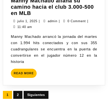
Manny Machado allana su
camino hacia el club 3.000-500
en MLB
julio 1, 2025
|
admin
|
0 Comment
|
11:40 am
Manny Machado arrancó la jornada del martes
con 1.994 hits conectados y con sus 355
cuadrangulares se encuentra en la puerta de
convertirse en el jugador número 12 en la
historia
READ MORE
1
2
Siguientes