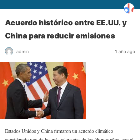
Acuerdo histórico entre EE.UU. y
China para reducir emisiones
admin
1 año ago
Estados Unidos y China firmaron un acuerdo climático
considerado uno de los más relevantes de los últimos años, con el