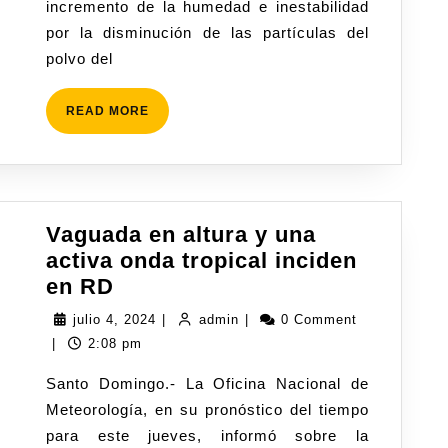
incremento de la humedad e inestabilidad
por la disminución de las partículas del
polvo del
READ MORE
Vaguada en altura y una
activa onda tropical inciden
en RD
julio 4, 2024
|
admin
|
0 Comment
|
2:08 pm
Santo Domingo.- La Oficina Nacional de
Meteorología, en su pronóstico del tiempo
para este jueves, informó sobre la