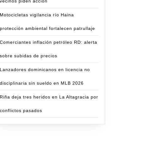
vecinos piden acción
Motocicletas vigilancia río Haina
protección ambiental fortalecen patrullaje
Comerciantes inflación petróleo RD: alerta
sobre subidas de precios
Lanzadores dominicanos en licencia no
disciplinaria sin sueldo en MLB 2026
Riña deja tres heridos en La Altagracia por
conflictos pasados