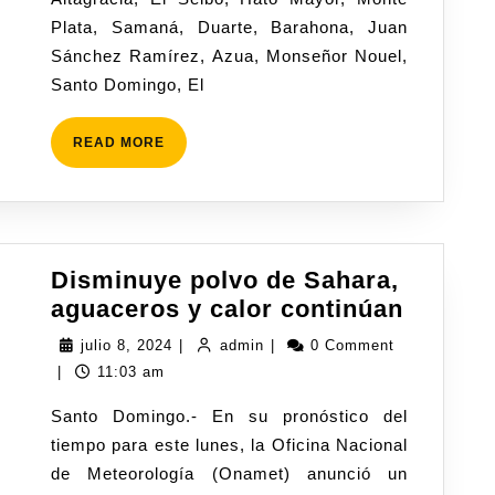
Plata, Samaná, Duarte, Barahona, Juan
Sánchez Ramírez, Azua, Monseñor Nouel,
Santo Domingo, El
READ MORE
Disminuye polvo de Sahara,
aguaceros y calor continúan
julio 8, 2024
|
admin
|
0 Comment
|
11:03 am
Santo Domingo.- En su pronóstico del
tiempo para este lunes, la Oficina Nacional
de Meteorología (Onamet) anunció un