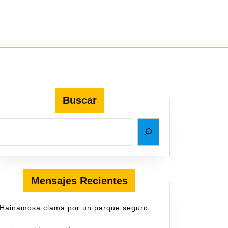
Buscar
Mensajes Recientes
Hainamosa clama por un parque seguro: