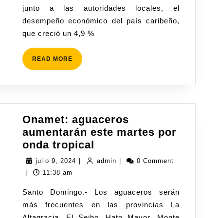
junto a las autoridades locales, el
desempeño económico del país caribeño,
que creció un 4,9 %
READ MORE
Onamet: aguaceros
aumentarán este martes por
onda tropical
julio 9, 2024
|
admin
|
0 Comment
|
11:38 am
Santo Domingo.- Los aguaceros serán
más frecuentes en las provincias La
Altagracia, El Seibo, Hato Mayor, Monte