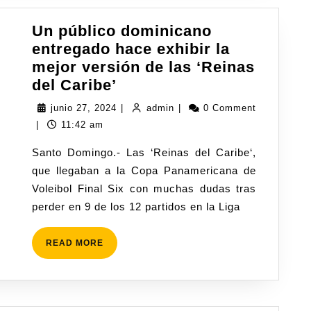
Un público dominicano
entregado hace exhibir la
mejor versión de las ‘Reinas
del Caribe’
junio 27, 2024
|
admin
|
0 Comment
|
11:42 am
Santo Domingo.- Las ‘Reinas del Caribe‘,
que llegaban a la Copa Panamericana de
Voleibol Final Six con muchas dudas tras
perder en 9 de los 12 partidos en la Liga
READ MORE