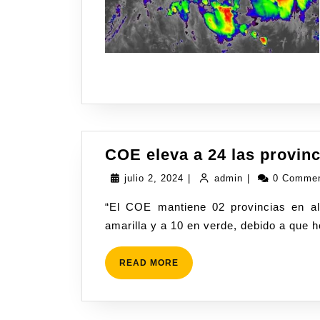
COE eleva a 24 las provinc
julio 2, 2024
|
admin
|
0 Comme
“El COE mantiene 02 provincias en alerta roja, aumenta 10 y al Distrito Nacional en
amarilla y a 10 en verde, debido a que 
READ MORE