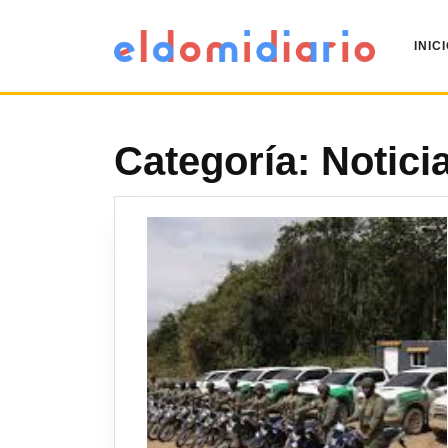
INIC
Categoría:
Notici