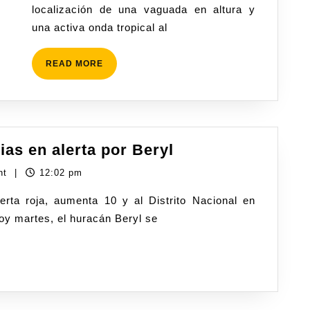
localización de una vaguada en altura y
una activa onda tropical al
READ MORE
ias en alerta por Beryl
nt
|
12:02 pm
hoy martes, el huracán Beryl se