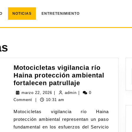
IO
NOTICIAS
ENTRETENIMIENTO
as
Motocicletas vigilancia río
Haina protección ambiental
fortalecen patrullaje
marzo 22, 2026
|
admin
|
0
Comment
|
10:31 am
Motocicletas vigilancia río Haina
protección ambiental representan un paso
fundamental en los esfuerzos del Servicio