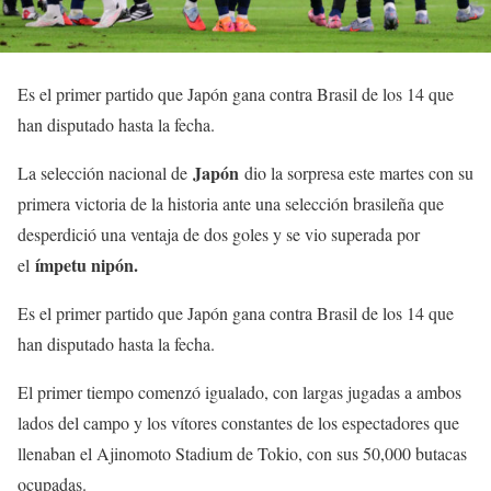
Es el primer partido que Japón gana contra Brasil de los 14 que
han disputado hasta la fecha.
Japón
La selección nacional de
dio la sorpresa este martes con su
primera victoria de la historia ante una selección brasileña que
desperdició una ventaja de dos goles y se vio superada por
ímpetu nipón.
el
Es el primer partido que Japón gana contra Brasil de los 14 que
han disputado hasta la fecha.
El primer tiempo comenzó igualado, con largas jugadas a ambos
lados del campo y los vítores constantes de los espectadores que
llenaban el Ajinomoto Stadium de Tokio, con sus 50,000 butacas
ocupadas.