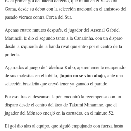
Es el primer gol del lateral derecho, que milita en el Vasco da
Gama, desde su debut con la selección nacional en el amistoso del
pasado viernes contra Corea del Sur.
Apenas cuatro mnutos después, el jugador del Arsenal Gabriel
Martinelli le dio el segundo tanto a la Canarinha, con un disparo
desde la izquierda de la banda rival que entró por el centro de la
portería.
Agarrados al juego de Takefusa Kubo, aparentemente recuperado
Japón no se vino abajo,
de sus molestias en el tobillo,
ante una
selección brasileña que creyó tener ya ganado el partido.
Por eso, tras el descanso, Japón encontró la recompensa con un
disparo desde el centro del área de Takumi Minamino, que el
jugador del Mónaco encajó en la escuadra, en el minuto 52.
El gol dio alas al equipo, que siguió empujando con fuerza hasta