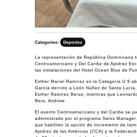
Categories:
Deportes
La representación de República Dominicana tr
Centroamericano y Del Caribe de Ajedrez Esco
las instalaciones del Hotel Ocean Blue de Pu
Esther Mariel Ramírez en la Categoría U 9 abso
García derroto a León Núñez de Santa Lucía,
Esther Ramirez Beras, mientras que Leonardo
Bare, Andrew.
El evento Centroamericano y del Caribe se ju
administrado por el programa Swiss Manager. 
que habiliten la opción de incremento de tie
Ajedrez de las Américas (CCA) y la Federació