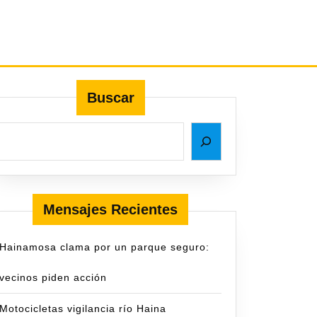
Buscar
Mensajes Recientes
Hainamosa clama por un parque seguro:
vecinos piden acción
Motocicletas vigilancia río Haina