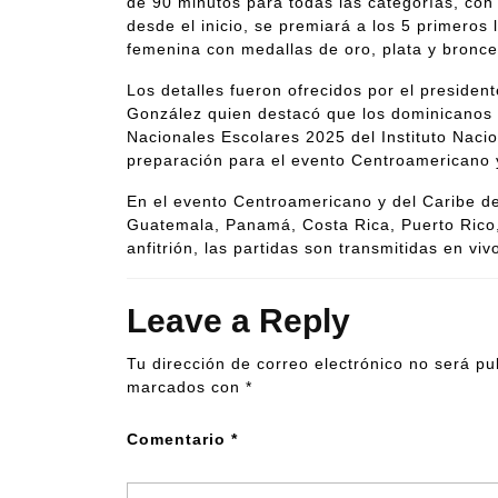
de 90 minutos para todas las categorías, co
desde el inicio, se premiará a los 5 primeros
femenina con medallas de oro, plata y bronce
Los detalles fueron ofrecidos por el preside
González quien destacó que los dominicanos
Nacionales Escolares 2025 del Instituto Nac
preparación para el evento Centroamericano y
En el evento Centroamericano y del Caribe de
Guatemala, Panamá, Costa Rica, Puerto Rico
anfitrión, las partidas son transmitidas en vi
Leave a Reply
Tu dirección de correo electrónico no será pu
marcados con
*
Comentario
*