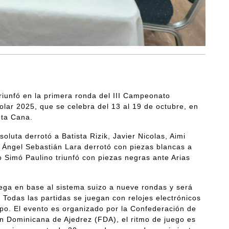
iunfó en la primera ronda del III Campeonato
lar 2025, que se celebra del 13 al 19 de octubre, en
nta Cana.
luta derrotó a Batista Rizik, Javier Nicolas, Aimi
 Ángel Sebastián Lara derrotó con piezas blancas a
 Simó Paulino triunfó con piezas negras ante Arias
ega en base al sistema suizo a nueve rondas y será
Todas las partidas se juegan con relojes electrónicos
mpo. El evento es organizado por la Confederación de
n Dominicana de Ajedrez (FDA), el ritmo de juego es