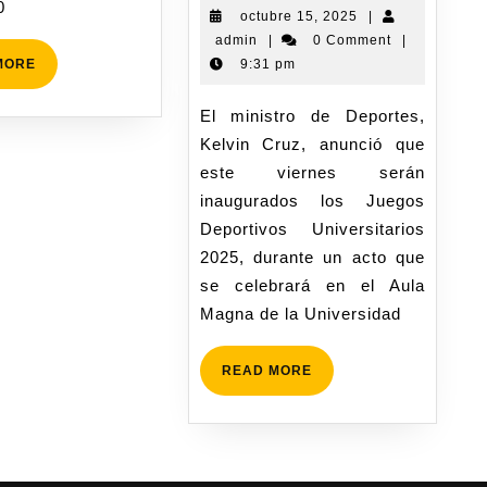
0
octubre 15, 2025
|
admin
|
0 Comment
|
MORE
9:31 pm
El ministro de Deportes,
Kelvin Cruz, anunció que
este viernes serán
inaugurados los Juegos
Deportivos Universitarios
2025, durante un acto que
se celebrará en el Aula
Magna de la Universidad
READ MORE