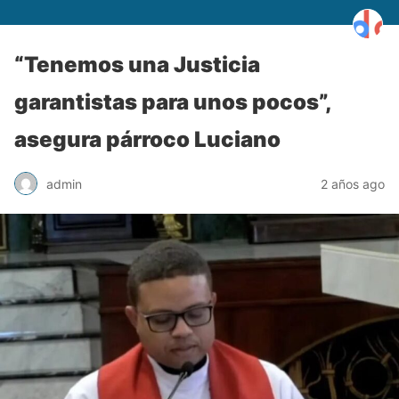
“Tenemos una Justicia
garantistas para unos pocos”,
asegura párroco Luciano
admin
2 años ago