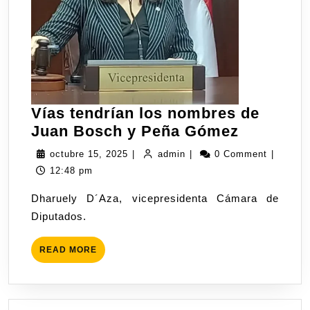
Vías tendrían los nombres de
Juan Bosch y Peña Gómez
octubre 15, 2025
|
admin
|
0 Comment
|
12:48 pm
Dharuely D´Aza, vicepresidenta Cámara de
Diputados.
READ MORE