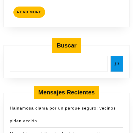
READ MORE
Buscar
Mensajes Recientes
Hainamosa clama por un parque seguro: vecinos
piden acción