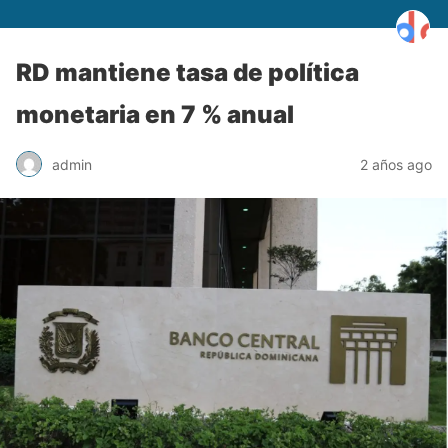
RD mantiene tasa de política
monetaria en 7 % anual
admin
2 años ago