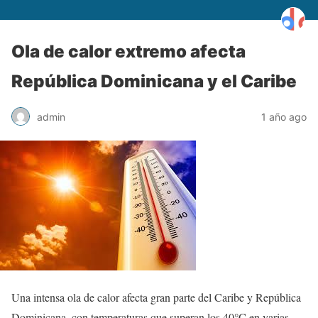
Ola de calor extremo afecta
República Dominicana y el Caribe
admin
1 año ago
Una intensa ola de calor afecta gran parte del Caribe y República
Dominicana, con temperaturas que superan los 40°C en varias