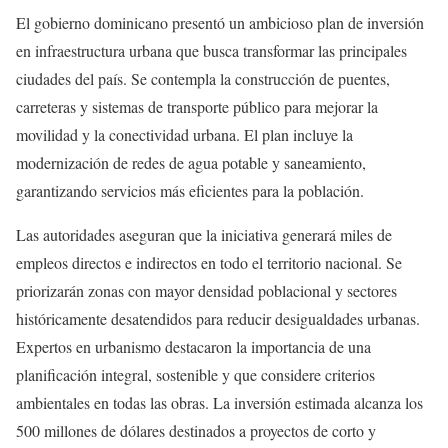
El gobierno dominicano presentó un ambicioso plan de inversión
en infraestructura urbana que busca transformar las principales
ciudades del país. Se contempla la construcción de puentes,
carreteras y sistemas de transporte público para mejorar la
movilidad y la conectividad urbana. El plan incluye la
modernización de redes de agua potable y saneamiento,
garantizando servicios más eficientes para la población.
Las autoridades aseguran que la iniciativa generará miles de
empleos directos e indirectos en todo el territorio nacional. Se
priorizarán zonas con mayor densidad poblacional y sectores
históricamente desatendidos para reducir desigualdades urbanas.
Expertos en urbanismo destacaron la importancia de una
planificación integral, sostenible y que considere criterios
ambientales en todas las obras. La inversión estimada alcanza los
500 millones de dólares destinados a proyectos de corto y