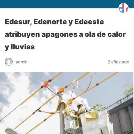
Edesur, Edenorte y Edeeste
atribuyen apagones a ola de calor
y lluvias
admin
2 años ago