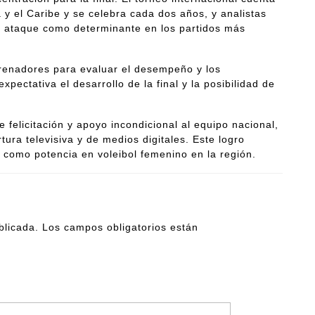
 y el Caribe y se celebra cada dos años, y analistas
 y ataque como determinante en los partidos más
trenadores para evaluar el desempeño y los
xpectativa el desarrollo de la final y la posibilidad de
 felicitación y apoyo incondicional al equipo nacional,
tura televisiva y de medios digitales. Este logro
 como potencia en voleibol femenino en la región.
blicada.
Los campos obligatorios están