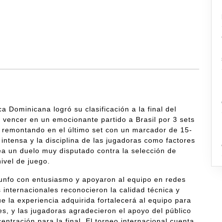
a Dominicana logró su clasificación a la final del
 vencer en un emocionante partido a Brasil por 3 sets
, remontando en el último set con un marcador de 15-
 intensa y la disciplina de las jugadoras como factores
 sea un duelo muy disputado contra la selección de
ivel de juego.
iunfo con entusiasmo y apoyaron al equipo en redes
 internacionales reconocieron la calidad técnica y
e la experiencia adquirida fortalecerá al equipo para
s, y las jugadoras agradecieron el apoyo del público
ntración para la final. El torneo internacional cuenta