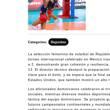
Categories:
Deportes
La selección femenina de voleibol de Repúblic
torneo internacional celebrado en México tras
a 2, demostrando gran cohesión y resiliencia
13. El director técnico destacó la preparación
clave para el éxito, y se espera que la final
Estados Unidos, que también mostró un alto n
Los aficionados dominicanos celebraron el tr
sociales, mientras diversos medios deportivos
táctica del equipo dominicano. Se proyecta qu
futuros campeonatos continentales y mundiale
señalando la importancia de mantener la conce