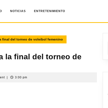
IO
NOTICIAS
ENTRETENIMIENTO
a final del torneo de voleibol femenino
 la final del torneo de
ent
|
3:00 pm