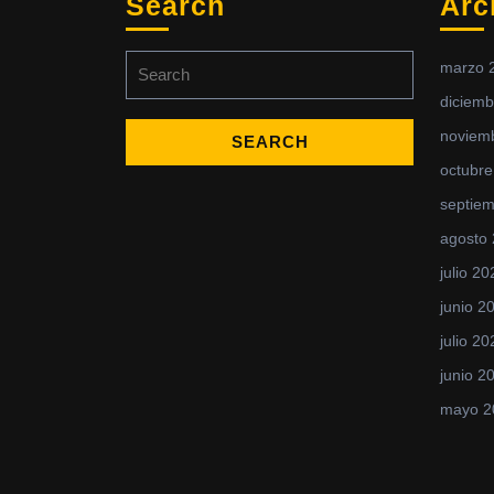
Search
Arc
marzo 
diciemb
noviem
octubre
septie
agosto
julio 20
junio 2
julio 20
junio 2
mayo 2