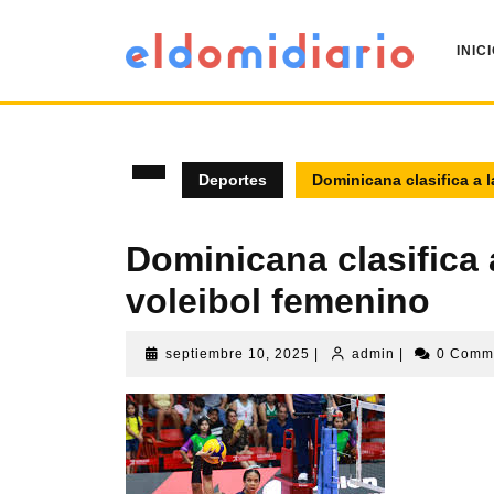
INIC
Deportes
Dominicana clasifica a l
Dominicana clasifica a
voleibol femenino
septiembre 10, 2025
|
admin
|
0 Comm