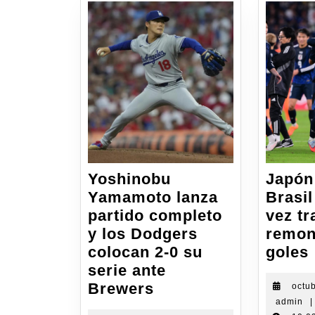
Yoshinobu
Japón
Yamamoto lanza
Brasil
partido completo
vez tr
y los Dodgers
remon
colocan 2-0 su
goles
serie ante
Brewers
octu
admin
|