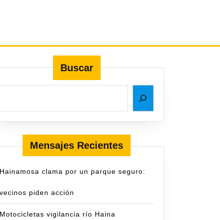
Buscar
Mensajes Recientes
Hainamosa clama por un parque seguro:
vecinos piden acción
Motocicletas vigilancia río Haina