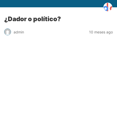
¿Dador o político?
admin
10 meses ago