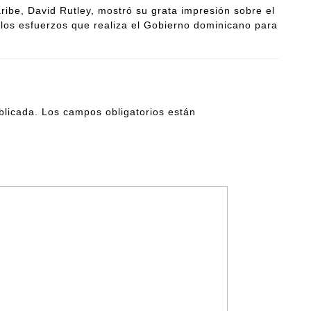
aribe, David Rutley, mostró su grata impresión sobre el
 los esfuerzos que realiza el Gobierno dominicano para
blicada.
Los campos obligatorios están