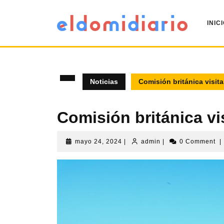
INIC
Noticias
Comisión británica visit
Comisión británica v
mayo 24, 2024
|
admin
|
0 Comment
|