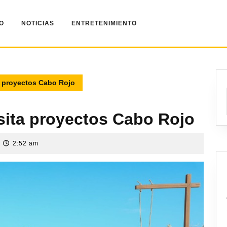
IO
NOTICIAS
ENTRETENIMIENTO
a proyectos Cabo Rojo
isita proyectos Cabo Rojo
2:52 am