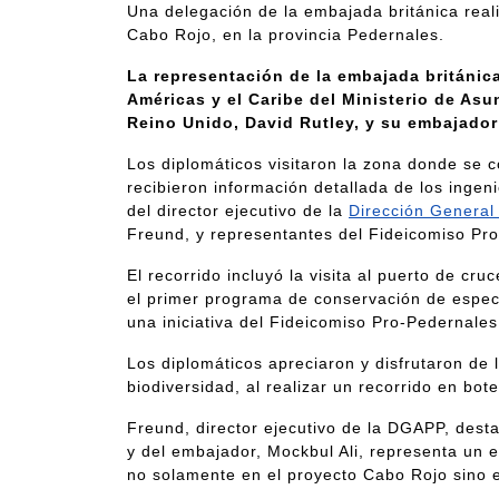
Una delegación de la embajada británica realiz
Cabo Rojo, en la provincia Pedernales.
La representación de la embajada británic
Américas y el Caribe del Ministerio de As
Reino Unido, David Rutley, y su embajador
Los diplomáticos visitaron la zona donde se c
recibieron información detallada de los inge
del director ejecutivo de la
Dirección General
Freund, y representantes del Fideicomiso Pr
El recorrido incluyó la visita al puerto de cr
el primer programa de conservación de espec
una iniciativa del Fideicomiso Pro-Pedernales 
Los diplomáticos apreciaron y disfrutaron de 
biodiversidad, al realizar un recorrido en bo
Freund, director ejecutivo de la DGAPP, destac
y del embajador, Mockbul Ali, representa un e
no solamente en el proyecto Cabo Rojo sino e