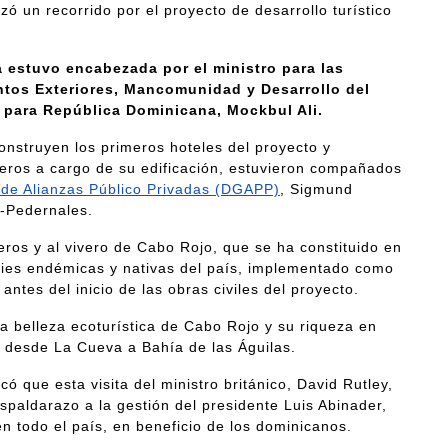
ó un recorrido por el proyecto de desarrollo turístico
a estuvo encabezada por el ministro para las
untos Exteriores, Mancomunidad y Desarrollo del
 para República Dominicana, Mockbul Ali.
onstruyen los primeros hoteles del proyecto y
nieros a cargo de su edificación, estuvieron compañados
 de Alianzas Público Privadas (DGAPP)
, Sigmund
o-Pedernales.
uceros y al vivero de Cabo Rojo, que se ha constituido en
ies endémicas y nativas del país, implementado como
antes del inicio de las obras civiles del proyecto.
la belleza ecoturística de Cabo Rojo y su riqueza en
te desde La Cueva a Bahía de las Águilas.
ó que esta visita del ministro británico, David Rutley,
spaldarazo a la gestión del presidente Luis Abinader,
n todo el país, en beneficio de los dominicanos.