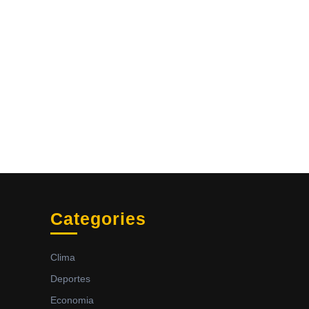
Categories
Clima
Deportes
Economia