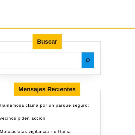
Buscar
Mensajes Recientes
Hainamosa clama por un parque seguro:
vecinos piden acción
Motocicletas vigilancia río Haina