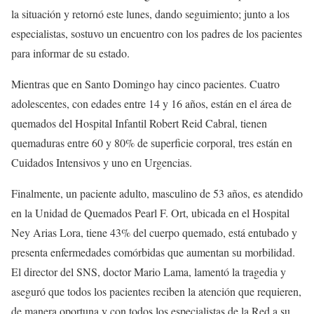
la situación y retornó este lunes, dando seguimiento; junto a los
especialistas, sostuvo un encuentro con los padres de los pacientes
para informar de su estado.
Mientras que en Santo Domingo hay cinco pacientes. Cuatro
adolescentes, con edades entre 14 y 16 años, están en el área de
quemados del Hospital Infantil Robert Reid Cabral, tienen
quemaduras entre 60 y 80% de superficie corporal, tres están en
Cuidados Intensivos y uno en Urgencias.
Finalmente, un paciente adulto, masculino de 53 años, es atendido
en la Unidad de Quemados Pearl F. Ort, ubicada en el Hospital
Ney Arias Lora, tiene 43% del cuerpo quemado, está entubado y
presenta enfermedades comórbidas que aumentan su morbilidad.
El director del SNS, doctor Mario Lama, lamentó la tragedia y
aseguró que todos los pacientes reciben la atención que requieren,
de manera oportuna y con todos los especialistas de la Red a su