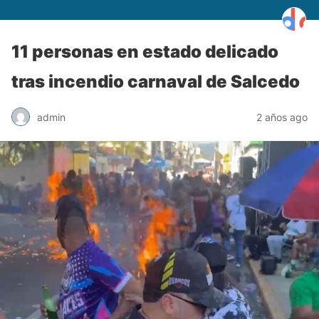
11 personas en estado delicado
tras incendio carnaval de Salcedo
admin
2 años ago