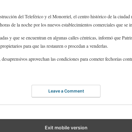
trucción del Teleférico y el Monorriel, el centro histórico de la ciudad
 horas de la noche por los nuevos establecimientos comerciales que se in
das y que se encuentran en algunas calles céntricas, informó que Patri
 propietarios para que las restauren o procedan a venderlas.
 desaprensivos aprovechan las condiciones para cometer fechorías cont
Leave a Comment
Exit mobile version