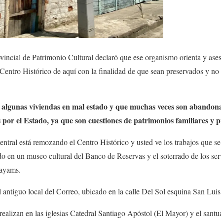
ncial de Patrimonio Cultural declaró que ese organismo orienta y aseso
l Centro Histórico de aquí con la finalidad de que sean preservados y no
algunas viviendas en mal estado y que muchas veces son abandona
 por el Estado, ya que son cuestiones de patrimonios familiares y p
tral está remozando el Centro Histórico y usted ve los trabajos que se 
o en un museo cultural del Banco de Reservas y el soterrado de los serv
Payams.
antiguo local del Correo, ubicado en la calle Del Sol esquina San Luis
realizan en las iglesias Catedral Santiago Apóstol (El Mayor) y el santu