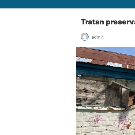
Tratan preserv
admin