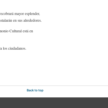
 recobrará mayor esplender,
stalarán en sus alrededores.
monio Cultural está en
ra los ciudadanos.
Back to top