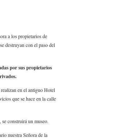
ra a los propietarios de
 se destruyan con el paso del
das por sus propietarios
rivados.
realizan en el antiguo Hotel
icios que se hace en la calle
, se construirá un museo.
ario nuestra Señora de la